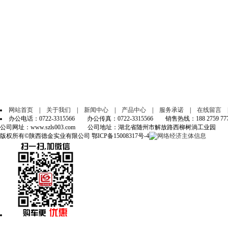
网站首页
|
关于我们
|
新闻中心
|
产品中心
|
服务承诺
|
在线留言
办公电话：
0722-3315566
办公传真：
0722-3315566
销售热线：
188 2759 77
公司网址：www.szls003.com 公司地址：湖北省随州市解放路西柳树淌工业园
版权所有©陕西德金实业有限公司
鄂ICP备15008317号-4