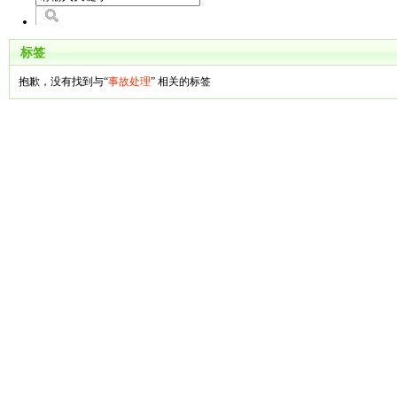
标签
抱歉，没有找到与“
事故处理
” 相关的标签