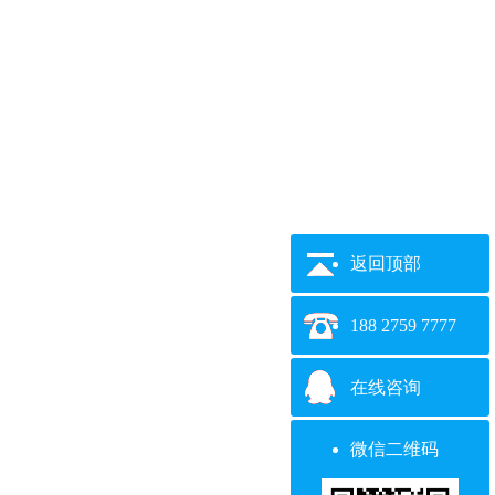
返回顶部
188 2759 7777
在线咨询
国家工信部同步更新至323批，欢迎来厂或来电咨询，洽谈业务！全国24
微信二维码