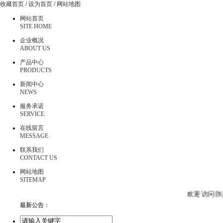
收藏首页
/
设为首页
/
网站地图
网站首页
SITE HOME
企业概况
ABOUT US
产品中心
PRODUCTS
新闻中心
NEWS
服务承诺
SERVICE
在线留言
MESSAGE
联系我们
CONTACT US
网站地图
SITEMAP
欢迎访问
陕
最新公告：